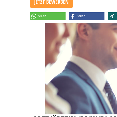
JETZT BEWERBEN
teilen
teilen