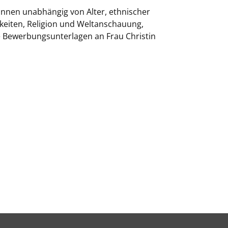
*innen unabhängig von Alter, ethnischer
gkeiten, Religion und Weltanschauung,
re Bewerbungsunterlagen an Frau Christin