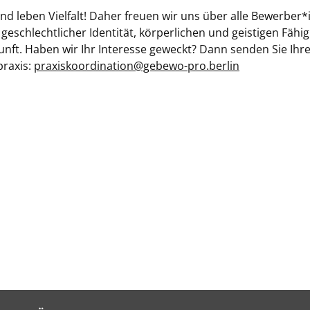
nd leben Vielfalt! Daher freuen wir uns über alle Bewerber
geschlechtlicher Identität, körperlichen und geistigen Fähi
kunft. Haben wir Ihr Interesse geweckt? Dann senden Sie Ih
praxis:
praxiskoordination@gebewo-pro.berlin