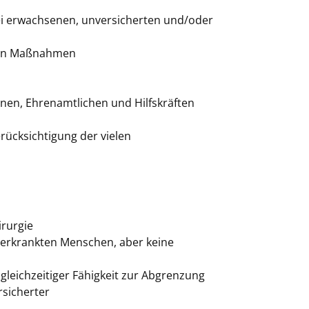
i erwachsenen, unversicherten und/oder
ven Maßnahmen
nen, Ehrenamtlichen und Hilfskräften
ücksichtigung der vielen
irurgie
 erkrankten Menschen, aber keine
leichzeitiger Fähigkeit zur Abgrenzung
rsicherter