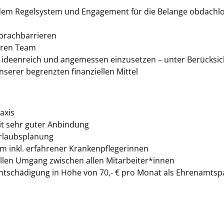
m Regelsystem und Engagement für die Belange obdachl
Sprachbarrieren
nären Team
 ideenreich und angemessen einzusetzen – unter Berücksi
nserer begrenzten finanziellen Mittel
axis
mit sehr guter Anbindung
 Urlaubsplanung
am inkl. erfahrener Krankenpflegerinnen
llen Umgang zwischen allen Mitarbeiter*innen
ntschädigung in Höhe von 70,- € pro Monat als Ehrenamtsp