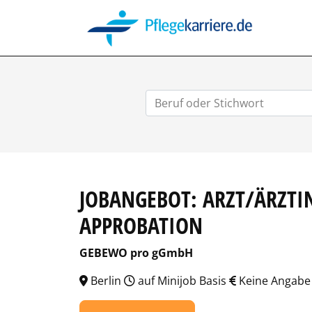
PFLEGEK
JOBANGEBOT: ARZT/ÄRZTI
APPROBATION
GEBEWO pro gGmbH
Berlin
auf Minijob Basis
Keine Angabe