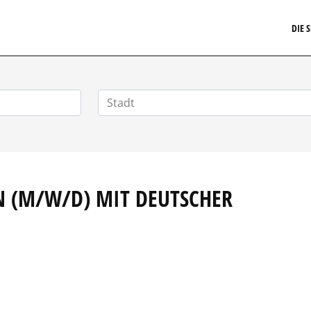
ARRIERE.DE
DIE 
N (M/W/D) MIT DEUTSCHER