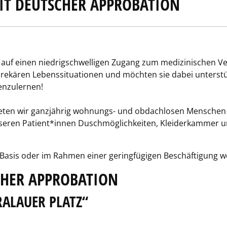
IT DEUTSCHER APPROBATION
t auf einen niedrigschwelligen Zugang zum medizinischen V
kären Lebenssituationen und möchten sie dabei unterstütz
enzulernen!
eten wir ganzjährig wohnungs- und obdachlosen Menschen
seren Patient*innen Duschmöglichkeiten, Kleiderkammer u
Basis oder im Rahmen einer geringfügigen Beschäftigung we
CHER APPROBATION
RALAUER PLATZ“