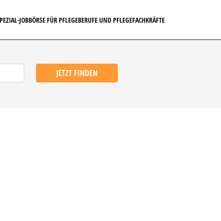
SPEZIAL-JOBBÖRSE FÜR PFLEGEBERUFE UND PFLEGEFACHKRÄFTE
JETZT FINDEN