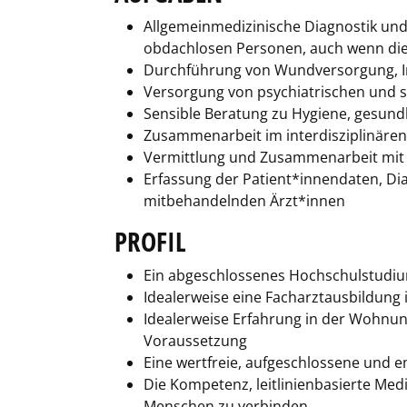
Allgemeinmedizinische Diagnostik un
obdachlosen Personen, auch wenn dies
Durchführung von Wundversorgung, I
Versorgung von psychiatrischen und s
Sensible Beratung zu Hygiene, gesund
Zusammenarbeit im interdisziplinären
Vermittlung und Zusammenarbeit mit 
Erfassung der Patient*innendaten, Di
mitbehandelnden Ärzt*innen
PROFIL
Ein abgeschlossenes Hochschulstudiu
Idealerweise eine Facharztausbildung 
Idealerweise Erfahrung in der Wohnun
Voraussetzung
Eine wertfreie, aufgeschlossene und 
Die Kompetenz, leitlinienbasierte Med
Menschen zu verbinden