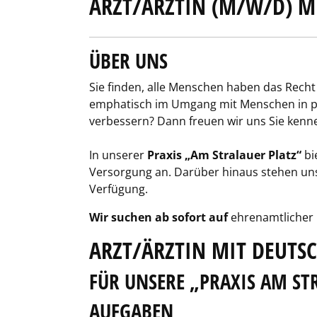
ARZT/ÄRZTIN (M/W/D) M
ÜBER UNS
Sie finden, alle Menschen haben das Rech
emphatisch im Umgang mit Menschen in pre
verbessern? Dann freuen wir uns Sie kenn
In unserer
Praxis „Am Stralauer Platz“
bi
Versorgung an. Darüber hinaus stehen un
Verfügung.
Wir suchen ab sofort auf
ehrenamtlicher 
ARZT/ÄRZTIN MIT DEUTS
FÜR UNSERE „PRAXIS AM ST
AUFGABEN