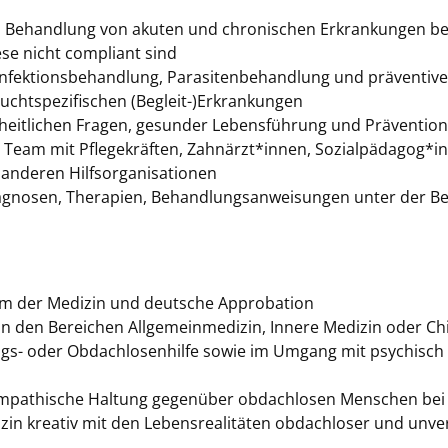
d Behandlung von akuten und chronischen Erkrankungen be
e nicht compliant sind
nfektionsbehandlung, Parasitenbehandlung und präventi
uchtspezifischen (Begleit-)Erkrankungen
heitlichen Fragen, gesunder Lebensführung und Prävention
 Team mit Pflegekräften, Zahnärzt*innen, Sozialpädagog*in
anderen Hilfsorganisationen
agnosen, Therapien, Behandlungsanweisungen unter der Ber
m der Medizin und deutsche Approbation
in den Bereichen Allgemeinmedizin, Innere Medizin oder Ch
gs- oder Obdachlosenhilfe sowie im Umgang mit psychisch
empathische Haltung gegenüber obdachlosen Menschen bei g
izin kreativ mit den Lebensrealitäten obdachloser und unve