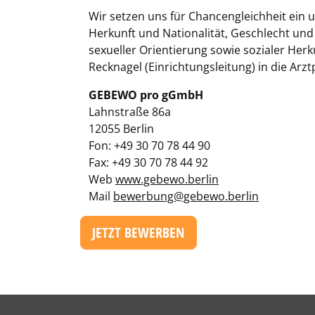
Wir setzen uns für Chancengleichheit ein u
Herkunft und Nationalität, Geschlecht und 
sexueller Orientierung sowie sozialer Her
Recknagel (Einrichtungsleitung) in die Arzt
GEBEWO pro gGmbH
Lahnstraße 86a
12055 Berlin
Fon: +49 30 70 78 44 90
Fax: +49 30 70 78 44 92
Web
www.gebewo.berlin
Mail
bewerbung@gebewo.berlin
JETZT BEWERBEN