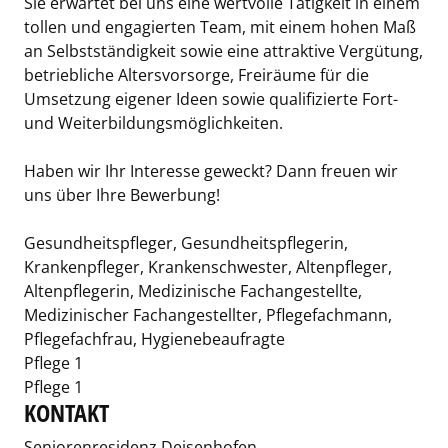
Sie erwartet bei uns eine wertvolle Tätigkeit in einem
tollen und engagierten Team, mit einem hohen Maß
an Selbstständigkeit sowie eine attraktive Vergütung,
betriebliche Altersvorsorge, Freiräume für die
Umsetzung eigener Ideen sowie qualifizierte Fort-
und Weiterbildungsmöglichkeiten.
Haben wir Ihr Interesse geweckt? Dann freuen wir
uns über Ihre Bewerbung!
Gesundheitspfleger, Gesundheitspflegerin,
Krankenpfleger, Krankenschwester, Altenpfleger,
Altenpflegerin, Medizinische Fachangestellte,
Medizinischer Fachangestellter, Pflegefachmann,
Pflegefachfrau, Hygienebeaufragte
Pflege 1
Pflege 1
KONTAKT
Seniorenresidenz Deisenhofen