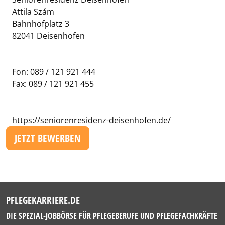
Attila Szám
Bahnhofplatz 3
82041 Deisenhofen
Fon: 089 / 121 921 444
Fax: 089 / 121 921 455
https://seniorenresidenz-deisenhofen.de/
JETZT BEWERBEN
PFLEGEKARRIERE.DE
DIE SPEZIAL-JOBBÖRSE FÜR PFLEGEBERUFE UND PFLEGEFACHKRÄFTE