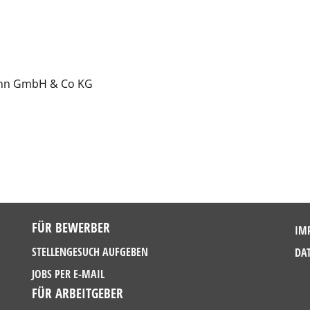
ann GmbH & Co KG
FÜR BEWERBER
IM
STELLENGESUCH AUFGEBEN
DA
JOBS PER E-MAIL
FÜR ARBEITGEBER