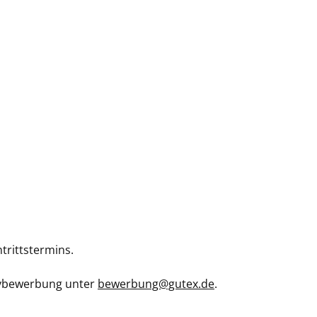
trittstermins.
tivbewerbung unter
bewerbung@gutex.de
.