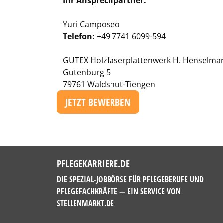
Ihr Ansprechpartner:
Yuri Camposeo
Telefon:
+49 7741 6099-594
GUTEX Holzfaserplattenwerk H. Henselm
Gutenburg 5
79761 Waldshut-Tiengen
JETZT BEWERBEN
PFLEGEKARRIERE.DE
DIE SPEZIAL-JOBBÖRSE FÜR PFLEGEBERUFE UND
PFLEGEFACHKRÄFTE — EIN SERVICE VON
STELLENMARKT.DE