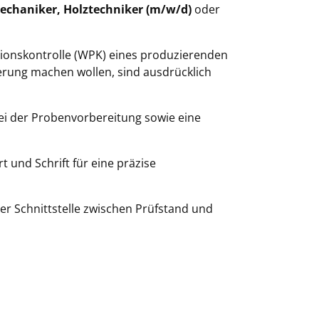
mechaniker, Holztechniker (m/w/d)
oder
tionskontrolle (WPK) eines produzierenden
cherung machen wollen, sind ausdrücklich
i der Probenvorbereitung sowie eine
und Schrift für eine präzise
r Schnittstelle zwischen Prüfstand und