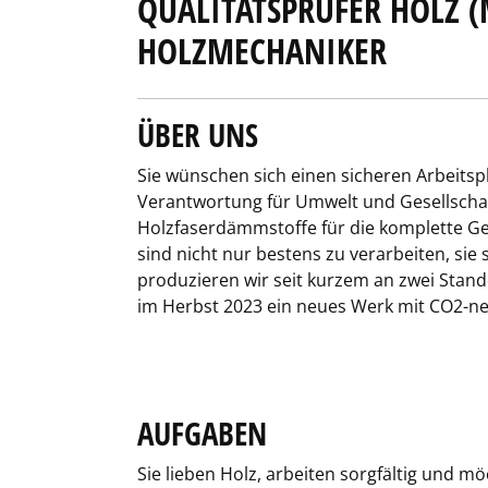
QUALITÄTSPRÜFER HOLZ (
HOLZMECHANIKER
ÜBER UNS
Sie wünschen sich einen sicheren Arbeits
Verantwortung für Umwelt und Gesellscha
Holzfaserdämmstoffe für die komplette G
sind nicht nur bestens zu verarbeiten, si
produzieren wir seit kurzem an zwei Stan
im Herbst 2023 ein neues Werk mit CO2-n
AUFGABEN
Sie lieben Holz, arbeiten sorgfältig und 