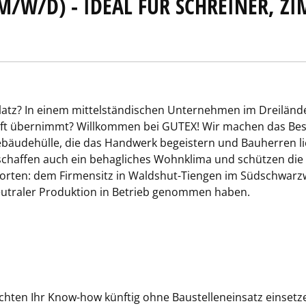
M/W/D) - IDEAL FÜR SCHREINER, Z
platz? In einem mittelständischen Unternehmen im Dreiländ
ft übernimmt? Willkommen bei GUTEX! Wir machen das Best
ebäudehülle, die das Handwerk begeistern und Bauherren 
e schaffen auch ein behagliches Wohnklima und schützen di
dorten: dem Firmensitz in Waldshut-Tiengen im Südschwarzw
eutraler Produktion in Betrieb genommen haben.
möchten Ihr Know-how künftig ohne Baustelleneinsatz einset