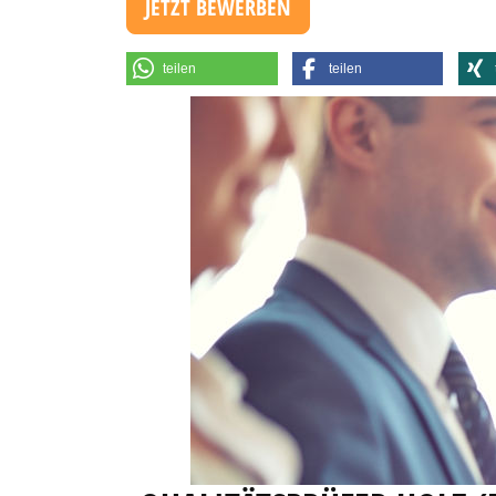
JETZT BEWERBEN
teilen
teilen