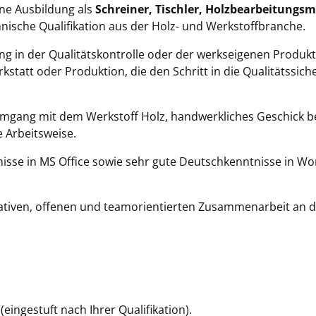
ne Ausbildung als
Schreiner, Tischler, Holzbearbeitungs
nische Qualifikation aus der Holz- und Werkstoffbranche.
ng in der Qualitätskontrolle oder der werkseigenen Produk
rkstatt oder Produktion, die den Schritt in die Qualitätssi
mgang mit dem Werkstoff Holz, handwerkliches Geschick be
 Arbeitsweise.
se in MS Office sowie sehr gute Deutschkenntnisse in Wort 
tiven, offenen und teamorientierten Zusammenarbeit an de
(eingestuft nach Ihrer Qualifikation).