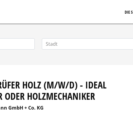
ARRIERE.DE
DIE 
ÜFER HOLZ (M/W/D) - IDEAL
ER ODER HOLZMECHANIKER
ann GmbH + Co. KG