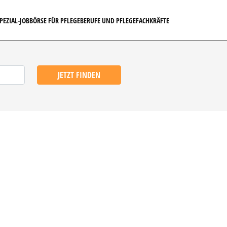
SPEZIAL-JOBBÖRSE FÜR PFLEGEBERUFE UND PFLEGEFACHKRÄFTE
JETZT FINDEN