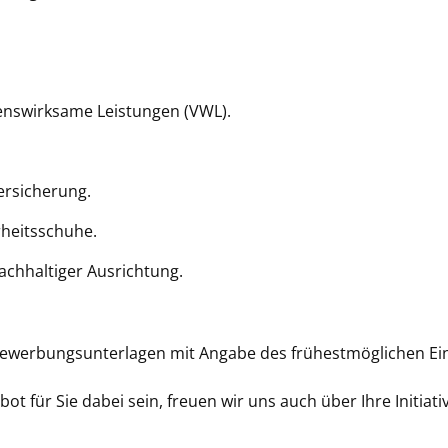
enswirksame Leistungen (VWL).
ersicherung.
rheitsschuhe.
chhaltiger Ausrichtung.
 Bewerbungsunterlagen mit Angabe des frühestmöglichen Ein
t für Sie dabei sein, freuen wir uns auch über Ihre Initia