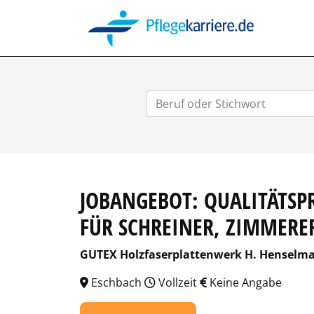
PFLEGEK
JOBANGEBOT: QUALITÄTSPR
FÜR SCHREINER, ZIMMER
GUTEX Holzfaserplattenwerk H. Henselm
Eschbach
Vollzeit
Keine Angabe