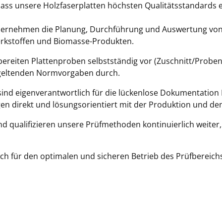
dass unsere Holzfaserplatten höchsten Qualitätsstandards 
bernehmen die Planung, Durchführung und Auswertung von 
rkstoffen und Biomasse-Produkten.
bereiten Plattenproben selbstständig vor (Zuschnitt/Probe
geltenden Normvorgaben durch.
sind eigenverantwortlich für die lückenlose Dokumentation
en direkt und lösungsorientiert mit der Produktion und de
nd qualifizieren unsere Prüfmethoden kontinuierlich weiter
ich für den optimalen und sicheren Betrieb des Prüfbereic