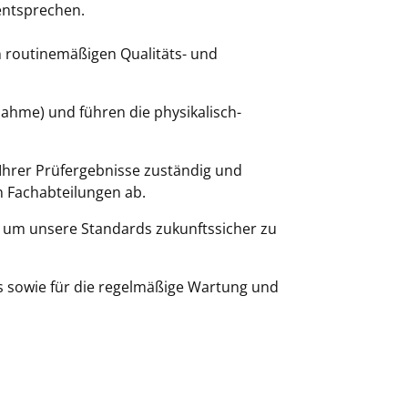
entsprechen.
routinemäßigen Qualitäts- und
nahme) und führen die physikalisch-
 Ihrer Prüfergebnisse zuständig und
n Fachabteilungen ab.
, um unsere Standards zukunftssicher zu
hs sowie für die regelmäßige Wartung und