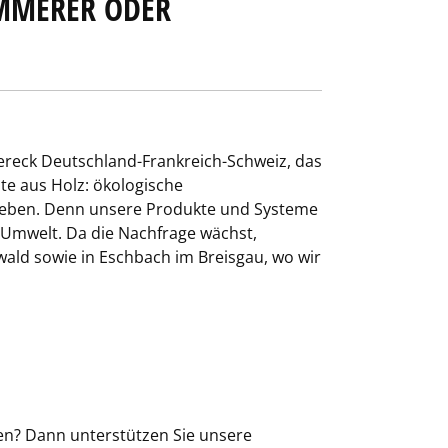
IMMERER ODER
ereck Deutschland-Frankreich-Schweiz, das
e aus Holz: ökologische
lieben. Denn unsere Produkte und Systeme
e Umwelt. Da die Nachfrage wächst,
ald sowie in Eschbach im Breisgau, wo wir
zen? Dann unterstützen Sie unsere