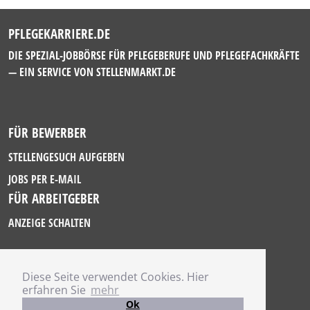
PFLEGEKARRIERE.DE
DIE SPEZIAL-JOBBÖRSE FÜR PFLEGEBERUFE UND PFLEGEFACHKRÄFTE
— EIN SERVICE VON
STELLENMARKT.DE
FÜR BEWERBER
STELLENGESUCH AUFGEBEN
JOBS PER E-MAIL
FÜR ARBEITGEBER
ANZEIGE SCHALTEN
Diese Seite verwendet Cookies. Hier
IMPRESSUM
erfahren Sie
mehr
DATENSCHUTZ
Ok