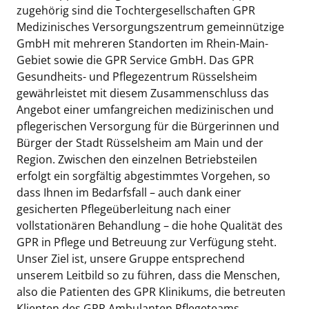
zugehörig sind die Tochtergesellschaften GPR
Medizinisches Versorgungszentrum gemeinnützige
GmbH mit mehreren Standorten im Rhein-Main-
Gebiet sowie die GPR Service GmbH. Das GPR
Gesundheits- und Pflegezentrum Rüsselsheim
gewährleistet mit diesem Zusammenschluss das
Angebot einer umfangreichen medizinischen und
pflegerischen Versorgung für die Bürgerinnen und
Bürger der Stadt Rüsselsheim am Main und der
Region. Zwischen den einzelnen Betriebsteilen
erfolgt ein sorgfältig abgestimmtes Vorgehen, so
dass Ihnen im Bedarfsfall – auch dank einer
gesicherten Pflegeüberleitung nach einer
vollstationären Behandlung – die hohe Qualität des
GPR in Pflege und Betreuung zur Verfügung steht.
Unser Ziel ist, unsere Gruppe entsprechend
unserem Leitbild so zu führen, dass die Menschen,
also die Patienten des GPR Klinikums, die betreuten
Klienten des GPR Ambulanten Pflegeteams