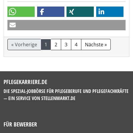
« Vorherige
1
2
3
4
Nächste »
PFLEGEKARRIERE.DE
DIE SPEZIAL-JOBBÖRSE FÜR PFLEGEBERUFE UND PFLEGEFACHKRÄFTE
— EIN SERVICE VON
STELLENMARKT.DE
FÜR BEWERBER