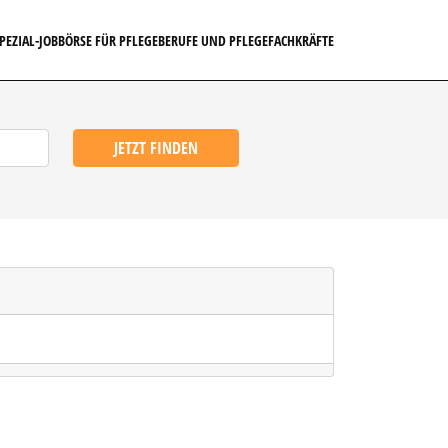
SPEZIAL-JOBBÖRSE FÜR PFLEGEBERUFE UND PFLEGEFACHKRÄFTE
JETZT FINDEN