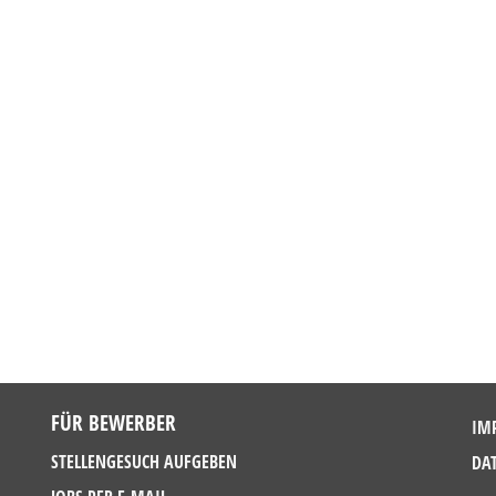
FÜR BEWERBER
IM
STELLENGESUCH AUFGEBEN
DA