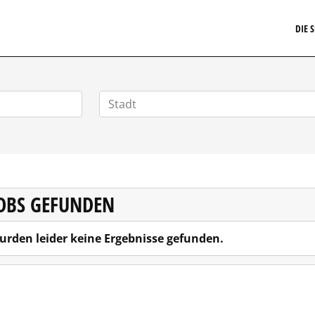
ARRIERE.DE
DIE 
JOBS GEFUNDEN
urden leider keine Ergebnisse gefunden.