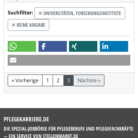
Suchfilter:
UNIVERSITÄTEN, FORSCHUNGSINSTITUTE
KEINE ANGABE
« Vorherige
1
2
3
Nächste »
PFLEGEKARRIERE.DE
DIE SPEZIAL-JOBBÖRSE FÜR PFLEGEBERUFE UND PFLEGEFACHKRÄFTE
— EIN SERVICE VON
STELLENMARKT.DE