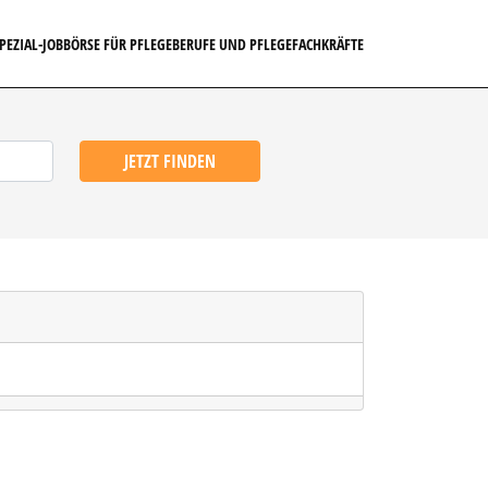
SPEZIAL-JOBBÖRSE FÜR PFLEGEBERUFE UND PFLEGEFACHKRÄFTE
JETZT FINDEN