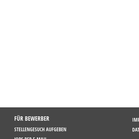
FÜR BEWERBER
IM
STELLENGESUCH AUFGEBEN
DA