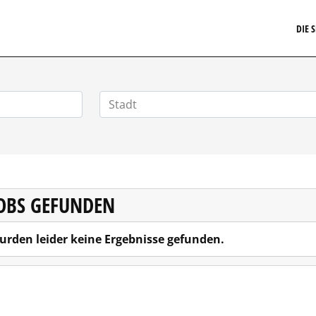
ARRIERE.DE
DIE 
JOBS GEFUNDEN
urden leider keine Ergebnisse gefunden.