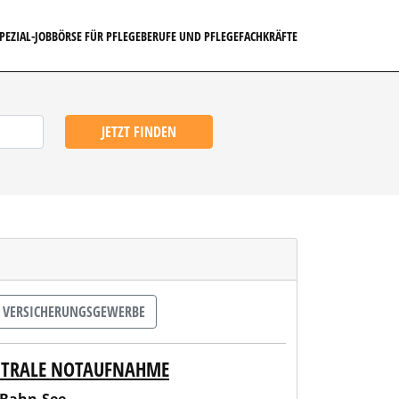
SPEZIAL-JOBBÖRSE FÜR PFLEGEBERUFE UND PFLEGEFACHKRÄFTE
JETZT FINDEN
VERSICHERUNGSGEWERBE
ENTRALE NOTAUFNAHME