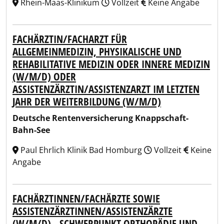
Rhein-Maas-Klinikum
Vollzeit
Keine Angabe
FACHÄRZTIN/FACHARZT FÜR
ALLGEMEINMEDIZIN, PHYSIKALISCHE UND
REHABILITATIVE MEDIZIN ODER INNERE MEDIZIN
(W/M/D) ODER
ASSISTENZÄRZTIN/ASSISTENZARZT IM LETZTEN
JAHR DER WEITERBILDUNG (W/M/D)
Deutsche Rentenversicherung Knappschaft-
Bahn-See
Paul Ehrlich Klinik Bad Homburg
Vollzeit
Keine
Angabe
FACHÄRZTINNEN/FACHÄRZTE SOWIE
ASSISTENZÄRZTINNEN/ASSISTENZÄRZTE
(W/M/D) - SCHWERPUNKT ORTHOPÄDIE UND