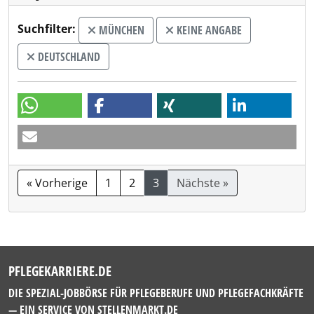
Suchfilter:
MÜNCHEN
KEINE ANGABE
DEUTSCHLAND
« Vorherige
1
2
3
Nächste »
PFLEGEKARRIERE.DE
DIE SPEZIAL-JOBBÖRSE FÜR PFLEGEBERUFE UND PFLEGEFACHKRÄFTE
— EIN SERVICE VON
STELLENMARKT.DE