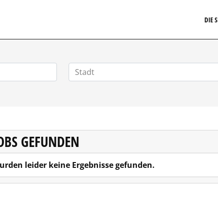
ARRIERE.DE
DIE 
JOBS GEFUNDEN
urden leider keine Ergebnisse gefunden.