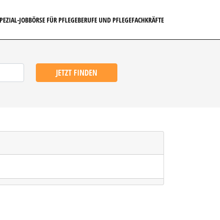
SPEZIAL-JOBBÖRSE FÜR PFLEGEBERUFE UND PFLEGEFACHKRÄFTE
JETZT FINDEN