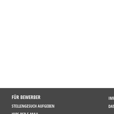
FÜR BEWERBER
IM
STELLENGESUCH AUFGEBEN
DA