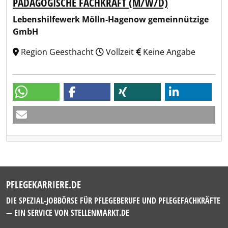
PÄDAGOGISCHE FACHKRAFT (M/W/D)
Lebenshilfewerk Mölln-Hagenow gemeinnützige
GmbH
Region Geesthacht
Vollzeit
Keine Angabe
PFLEGEKARRIERE.DE
DIE SPEZIAL-JOBBÖRSE FÜR PFLEGEBERUFE UND PFLEGEFACHKRÄFTE
— EIN SERVICE VON
STELLENMARKT.DE