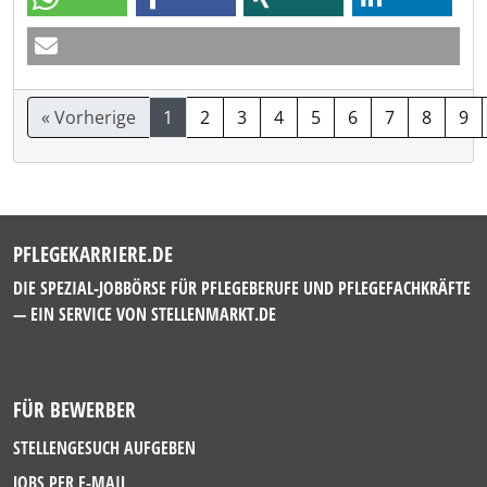
« Vorherige
1
2
3
4
5
6
7
8
9
PFLEGEKARRIERE.DE
DIE SPEZIAL-JOBBÖRSE FÜR PFLEGEBERUFE UND PFLEGEFACHKRÄFTE
— EIN SERVICE VON
STELLENMARKT.DE
FÜR BEWERBER
STELLENGESUCH AUFGEBEN
JOBS PER E-MAIL