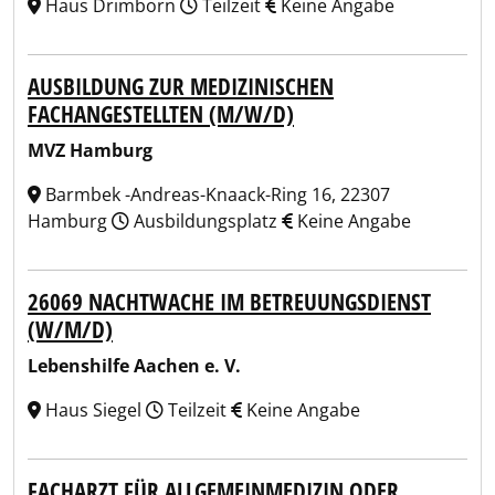
Haus Drimborn
Teilzeit
Keine Angabe
AUSBILDUNG ZUR MEDIZINISCHEN
FACHANGESTELLTEN (M/W/D)
MVZ Hamburg
Barmbek -Andreas-Knaack-Ring 16, 22307
Hamburg
Ausbildungsplatz
Keine Angabe
26069 NACHTWACHE IM BETREUUNGSDIENST
(W/M/D)
Lebenshilfe Aachen e. V.
Haus Siegel
Teilzeit
Keine Angabe
FACHARZT FÜR ALLGEMEINMEDIZIN ODER