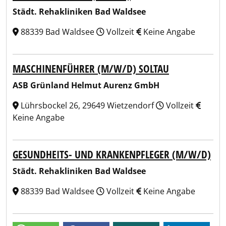
Städt. Rehakliniken Bad Waldsee
88339 Bad Waldsee
Vollzeit
Keine Angabe
MASCHINENFÜHRER (M/W/D) SOLTAU
ASB Grünland Helmut Aurenz GmbH
Lührsbockel 26, 29649 Wietzendorf
Vollzeit
Keine Angabe
GESUNDHEITS- UND KRANKENPFLEGER (M/W/D)
Städt. Rehakliniken Bad Waldsee
88339 Bad Waldsee
Vollzeit
Keine Angabe