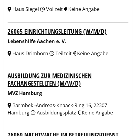
Haus Siegel
Vollzeit
Keine Angabe
26065 EINRICHTUNGSLEITUNG (W/M/D)
Lebenshilfe Aachen e. V.
Haus Drimborn
Teilzeit
Keine Angabe
AUSBILDUNG ZUR MEDIZINISCHEN
FACHANGESTELLTEN (M/W/D)
MVZ Hamburg
Barmbek -Andreas-Knaack-Ring 16, 22307
Hamburg
Ausbildungsplatz
Keine Angabe
26069 NACHTWACHE IM BETREUUNGSDIENST