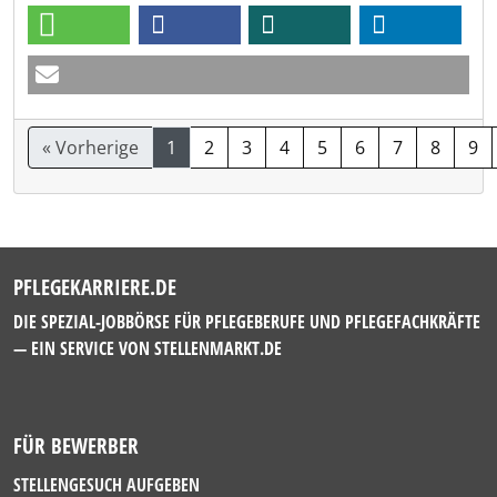
« Vorherige
1
2
3
4
5
6
7
8
9
PFLEGEKARRIERE.DE
DIE SPEZIAL-JOBBÖRSE FÜR PFLEGEBERUFE UND PFLEGEFACHKRÄFTE
— EIN SERVICE VON
STELLENMARKT.DE
FÜR BEWERBER
STELLENGESUCH AUFGEBEN