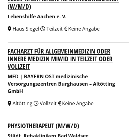
(W/M/D)
Lebenshilfe Aachen e. V.
Haus Siegel
Teilzeit
Keine Angabe
FACHARZT FÜR ALLGEMEINMEDIZIN ODER
INNERE MEDIZIN MIWID IN TEILZEIT ODER
VOLLZEIT
MED | BAYERN OST medizinische
Versorgungszentren Burghausen – Altötting
GmbH
Altötting
Vollzeit
Keine Angabe
PHYSIOTHERAPEUT (M/W/D)
Städt. Rehakliniken Bad Waldsee