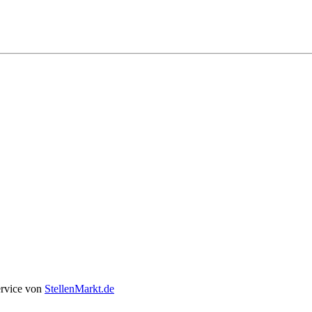
ervice von
StellenMarkt.de