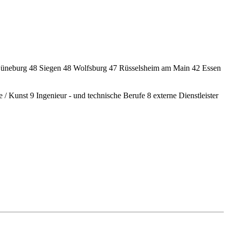
üneburg
48
Siegen
48
Wolfsburg
47
Rüsselsheim am Main
42
Essen
e / Kunst
9
Ingenieur - und technische Berufe
8
externe Dienstleister