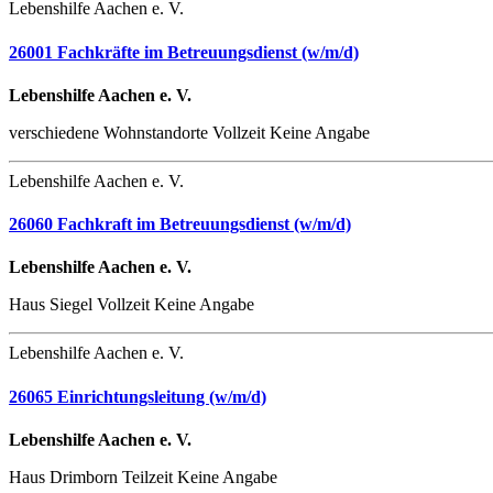
Lebenshilfe Aachen e. V.
26001 Fachkräfte im Betreuungsdienst (w/m/d)
Lebenshilfe Aachen e. V.
verschiedene Wohnstandorte
Vollzeit
Keine Angabe
Lebenshilfe Aachen e. V.
26060 Fachkraft im Betreuungsdienst (w/m/d)
Lebenshilfe Aachen e. V.
Haus Siegel
Vollzeit
Keine Angabe
Lebenshilfe Aachen e. V.
26065 Einrichtungsleitung (w/m/d)
Lebenshilfe Aachen e. V.
Haus Drimborn
Teilzeit
Keine Angabe