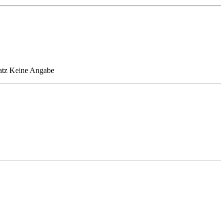
atz
Keine Angabe