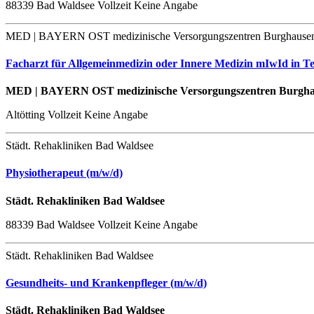
88339 Bad Waldsee
Vollzeit
Keine Angabe
MED | BAYERN OST medizinische Versorgungszentren Burghausen
Facharzt für Allgemeinmedizin oder Innere Medizin mIwId in Teil
MED | BAYERN OST medizinische Versorgungszentren Burgha
Altötting
Vollzeit
Keine Angabe
Städt. Rehakliniken Bad Waldsee
Physiotherapeut (m/w/d)
Städt. Rehakliniken Bad Waldsee
88339 Bad Waldsee
Vollzeit
Keine Angabe
Städt. Rehakliniken Bad Waldsee
Gesundheits- und Krankenpfleger (m/w/d)
Städt. Rehakliniken Bad Waldsee