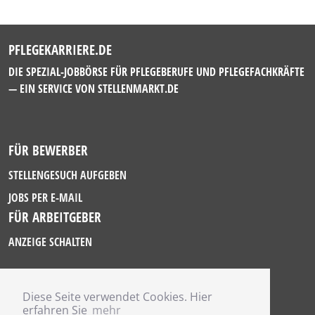
PFLEGEKARRIERE.DE
DIE SPEZIAL-JOBBÖRSE FÜR PFLEGEBERUFE UND PFLEGEFACHKRÄFTE
— EIN SERVICE VON
STELLENMARKT.DE
FÜR BEWERBER
STELLENGESUCH AUFGEBEN
JOBS PER E-MAIL
FÜR ARBEITGEBER
ANZEIGE SCHALTEN
Diese Seite verwendet Cookies. Hier
IMPRESSUM
erfahren Sie
mehr